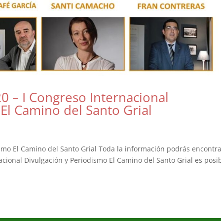
0 – I Congreso Internacional
El Camino del Santo Grial
ismo El Camino del Santo Grial Toda la información podrás encontra
acional Divulgación y Periodismo El Camino del Santo Grial es posi