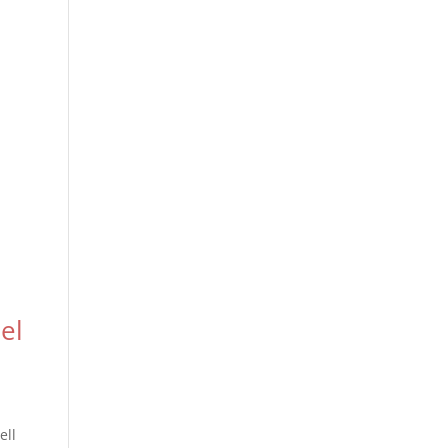
el
ell