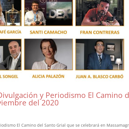
Divulgación y Periodismo El Camino d
oviembre del 2020
eriodismo El Camino del Santo Grial que se celebrará en Massamagr