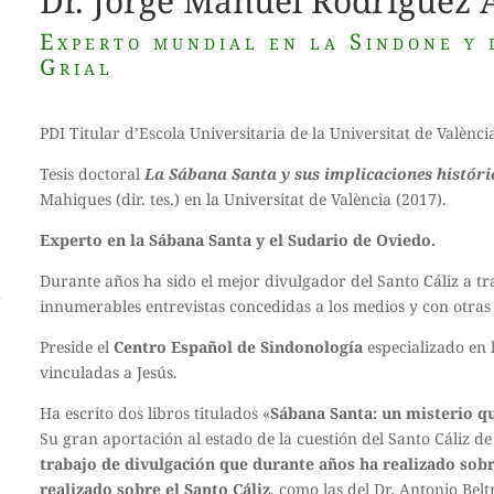
Dr. Jorge Manuel Rodríguez
Experto mundial en la Sindone y 
Grial
PDI Titular d’Escola Universitaria de la Universitat de Valènc
Tesis doctoral
La Sábana Santa y sus implicaciones históri
Mahiques (dir. tes.) en la Universitat de València (2017).
Experto en la Sábana Santa y el Sudario de Oviedo.
Durante años ha sido el mejor divulgador del Santo Cáliz a tr
innumerables entrevistas concedidas a los medios y con otras 
Preside el
Centro Español de Sindonología
especializado en l
vinculadas a Jesús.
Ha escrito dos libros titulados «
Sábana Santa: un misterio 
Su gran aportación al estado de la cuestión del Santo Cáliz de
trabajo de divulgación que durante años ha realizado sobr
realizado sobre el Santo Cáliz
, como las del Dr. Antonio Bel