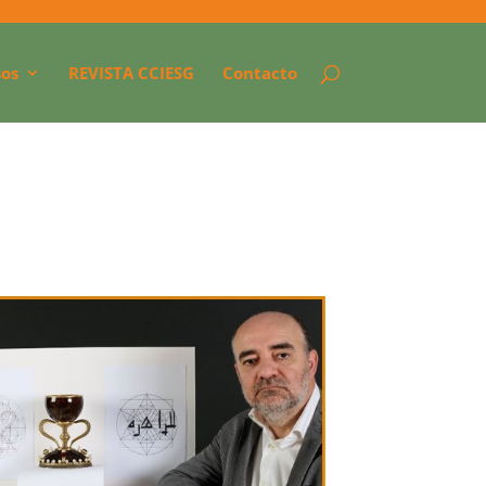
os
REVISTA CCIESG
Contacto