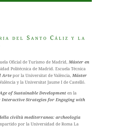
ria del Santo Cáliz y la
l
uela Oficial de Turismo de Madrid,
Máster en
idad Politécnica de Madrid. Escuela Técnica
l Arte
por la Universitat de València,
Máster
alència y la Universitat Jaume I de Castelló.
Age of Sustainable Development
en la
: Interactive Strategies for Engaging with
 della civiltà mediterranea: archeologia
mpartido por la Universidad de Roma La