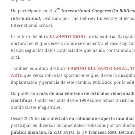
th
Ha participado en el
4
International Congress On Biblica
International,
realizado por The Hebrew University of Jerus
International School.
Es autora del libro
EL SANTO GRIAL
, de la editorial Sargan
doctoral en el que desvela dónde se encuentra el vaso sagrado
Pasión según los datos contrastados que ha ido constatando la 
oral.
También es autora del libro
CAMINO DEL SANTO GRIAL. T
ARTE
que versa sobre las aportaciones que, desde la disciplin
implantación y gerencia de este camino. Publicado por la ed
Ha publicado
más de una veintena de artículos relacionado
científicas
. Conferenciante desde 1999 sobre temas turísticos
dando clases magistrales.
Desde 2019 ha sido
invitada en calidad de experta mundial 
participar en diversos documentales realizados por productor
pública alemana, la ZDF INFO
, la
TV francesa RMC Découv