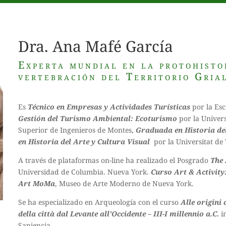
Dra. Ana Mafé García
Experta mundial en la protohisto
vertebración del Territorio Gria
Es
Técnico en Empresas y Actividades Turísticas
por la Esc
Gestión del Turismo Ambiental: Ecoturismo
por la Univers
Superior de Ingenieros de Montes,
Graduada en Historia de
en Historia del Arte y Cultura Visual
por la Universitat de V
A través de plataformas on-line ha realizado el Posgrado
The 
Universidad de Columbia. Nueva York.
Curso Art & Activity
Art MoMa
, Museo de Arte Moderno de Nueva York.
Se ha especializado en Arqueología con el curso
Alle origini
della città dal Levante all’Occidente – III-I millennio a.C.
i
Sapiencia.