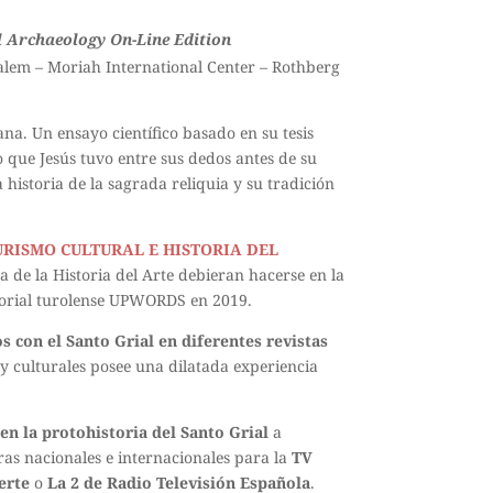
l Archaeology On-Line Edition
alem – Moriah International Center – Rothberg
tana. Un ensayo científico basado en su tesis
 que Jesús tuvo entre sus dedos antes de su
historia de la sagrada reliquia y su tradición
URISMO CULTURAL E HISTORIA DEL
a de la Historia del Arte debieran hacerse en la
itorial turolense UPWORDS en 2019.
s con el Santo Grial en diferentes revistas
 y culturales posee una dilatada experiencia
en la protohistoria del Santo Grial
a
as nacionales e internacionales para la
TV
erte
o
La 2 de Radio Televisión Española
.