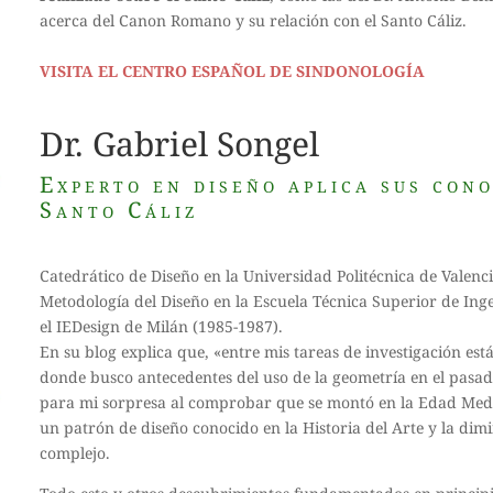
acerca del Canon Romano y su relación con el Santo Cáliz.
k
VISITA EL CENTRO ESPAÑOL DE SINDONOLOGÍA
Dr. Gabriel Songel
Experto en diseño aplica sus con
Santo Cáliz
Catedrático de Diseño en la Universidad Politécnica de Valen
Metodología del Diseño en la Escuela Técnica Superior de Ing
el IEDesign de Milán (1985-1987).
En su blog explica que, «entre mis tareas de investigación est
donde busco antecedentes del uso de la geometría en el pasado
para mi sorpresa al comprobar que se montó en la Edad Medi
un patrón de diseño conocido en la Historia del Arte y la di
complejo.