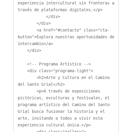
experiencia intercultural sin fronteras a 
través de plataformas digitales.</p>

            </div>

        </div>

        <a href="#contacto" class="cta-
button">Explora nuestras oportunidades de 
intercambio</a>

    </div>

    <!-- Programa Artístico -->

    <div class="programa-light">

        <h2>Arte y Cultura en el Camino 
del Santo Grial</h2>

        <p>A través de exposiciones 
pictóricas, esculturas y festivales, el 
programa artístico del Camino del Santo 
Grial busca fusionar la historia y el 
arte, invitando a todos a vivir esta 
experiencia cultural única.</p>

        <div class="gallery">
