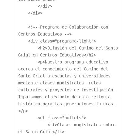
        </div>

    </div>

    <!-- Programa de Colaboración con 
Centros Educativos -->

    <div class="programa-light">

        <h2>Difusión del Camino del Santo 
Grial en Centros Educativos</h2>

        <p>Nuestro programa educativo 
acerca el conocimiento del Camino del 
Santo Grial a escuelas y universidades 
mediante clases magistrales, rutas 
culturales y proyectos de investigación. 
Impulsamos el estudio de esta reliquia 
histórica para las generaciones futuras.
</p>

        <ul class="bullets">

            <li>Clases magistrales sobre 
el Santo Grial</li>
