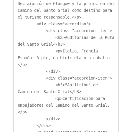
Declaración de Glasgow y la promoción del 
Camino del Santo Grial como destino para 
el turismo responsable.</p>

        <div class="accordion">

            <div class="accordion-item">

                <h3>Auditorías de la Ruta 
del Santo Grial</h3>

                <p>Italia, Francia, 
España: A pie, en bicicleta o a caballo.
</p>

            </div>

            <div class="accordion-item">

                <h3>"Anfitrión" del 
Camino del Santo Grial</h3>

                <p>Certificación para 
embajadores del Camino del Santo Grial.
</p>

            </div>

        </div>
