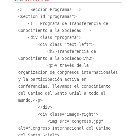
<!-- Sección Programas -->

<section id="programas">

    <!-- Programa de Transferencia de 
Conocimiento a la Sociedad -->

    <div class="programa">

        <div class="text-left">

            <h2>Transferencia de 
Conocimiento a la Sociedad</h2>

            <p>A través de la 
organización de congresos internacionales 
y la participación activa en 
conferencias, llevamos el conocimiento 
del Camino del Santo Grial a todo el 
mundo.</p>

        </div>

        <div class="image-right">

            <img src="congreso.jpg" 
alt="Congreso Internacional del Camino 
del Santo Grial">
