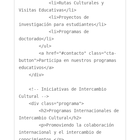
            <li>Rutas Culturales y 
Visitas Educativas</li>

            <li>Proyectos de 
investigación para estudiantes</li>

            <li>Programas de 
doctorado</li>

        </ul>

        <a href="#contacto" class="cta-
button">Participa en nuestros programas 
educativos</a>

    </div>

    <!-- Iniciativas de Intercambio 
Cultural -->

    <div class="programa">

        <h2>Programas Internacionales de 
Intercambio Cultural</h2>

        <p>Promoviendo la colaboración 
internacional y el intercambio de 
conocimientos.</p>
