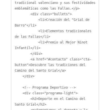
tradicional valenciano y sus festividades 
emblemáticas como las Fallas.</p>

        <div class="bullets">

            <li>Creación del "Grial de 
Barro"</li>

            <li>Elementos tradicionales 
de las Fallas</li>

            <li>Premio al Mejor Ninot 
Infantil</li>

        </div>

        <a href="#contacto" class="cta-
button">Descubre las tradiciones del 
Camino del Santo Grial</a>

    </div>

    <!-- Programa Deportivo -->

    <div class="programa-light">

        <h2>Deporte en el Camino del 
Santo Grial</h2>
