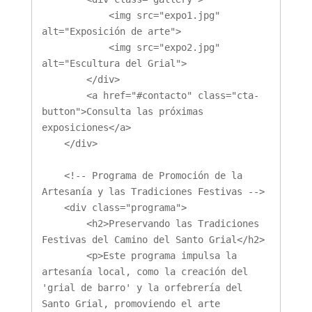
            <img src="expo1.jpg" 
alt="Exposición de arte">

            <img src="expo2.jpg" 
alt="Escultura del Grial">

        </div>

        <a href="#contacto" class="cta-
button">Consulta las próximas 
exposiciones</a>

    </div>

    <!-- Programa de Promoción de la 
Artesanía y las Tradiciones Festivas -->

    <div class="programa">

        <h2>Preservando las Tradiciones 
Festivas del Camino del Santo Grial</h2>

        <p>Este programa impulsa la 
artesanía local, como la creación del 
'grial de barro' y la orfebrería del 
Santo Grial, promoviendo el arte 