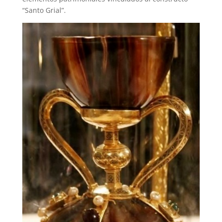
“Santo Grial”.