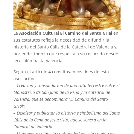
La
Asociación Cultural El Camino del Santo Grial
en
sus estatutos refleja la necesidad de difundir la
historia del Santo Cáliz de la Catedral de Valencia y,
por ende, todo lo que respecta a su recorrido desde
Jerusalén hasta Valencia.
Según el artículo 4 constituyen los fines de esta
asociación:
–
Creación y consolidación de una ruta terrestre entre el
Monasterio de San Juan de la Peña y la Catedral de
Valencia, que se denominará “El Camino del Santo
Grial”.
– Ensalzar y publicitar la historia y simbolismo del Santo
Cáliz de la Cena de Jesucristo, que se venera en la
Catedral de Valencia.
– Mantener y cuidar la continuidad de este camino en